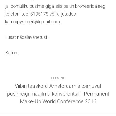
ja loomuliku püsimeigiga, siis palun broneerida aeg
telefoni teel 5105178 või kirjutades
katrinipysimeik@gmail.com.
Ilusat nädalavahetust!
Katrin
EELMINE
Viibin taaskord Amsterdamis toimuval
püsimeigi maailma konverentsil - Permanent
Make-Up World Conference 2016