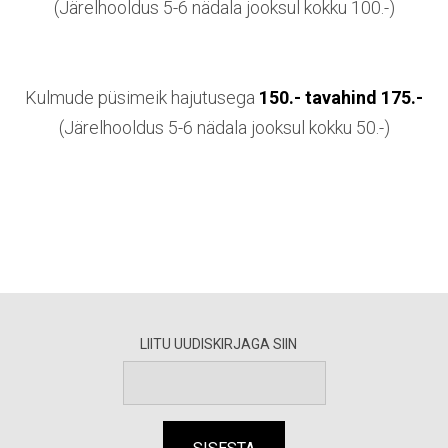
(Järelhooldus 5-6 nädala jooksul kokku 100.-)
Kulmude püsimeik hajutusega
150.- tavahind 175.-
(Järelhooldus 5-6 nädala jooksul kokku 50.-)
LIITU UUDISKIRJAGA SIIN