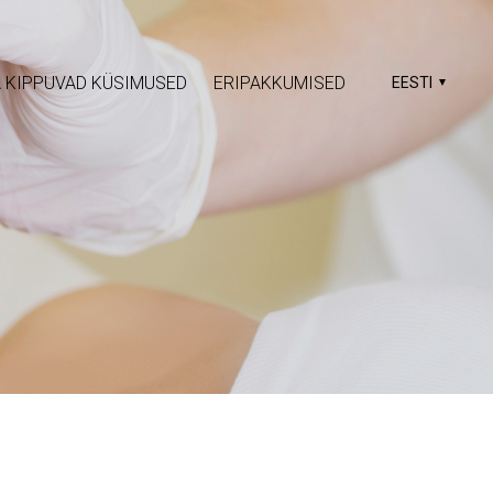
 KIPPUVAD KÜSIMUSED
ERIPAKKUMISED
EESTI