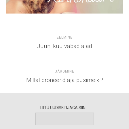
EELMINE
Juuni kuu vabad ajad
JÄRGMINE
Millal broneerid aja püsimeiki?
LIITU UUDISKIRJAGA SIIN