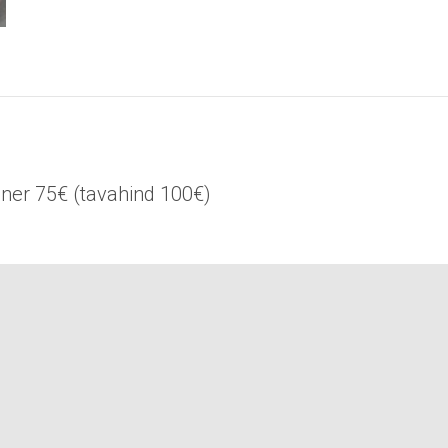
iner 75€ (tavahind 100€)