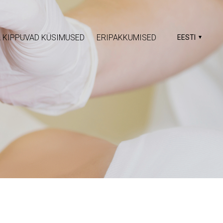
 KIPPUVAD KÜSIMUSED
ERIPAKKUMISED
EESTI